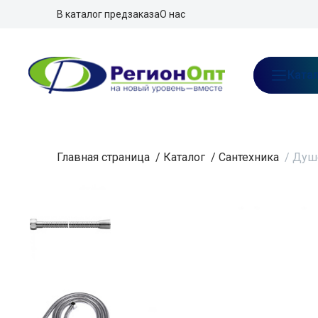
В каталог предзаказа
О нас
Ката
Главная страница
/
Каталог
/
Сантехника
/
Душе