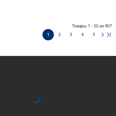
Товары 1 - 30 из 907
1
2
3
4
5