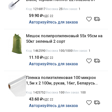
Код:
1216817
Фасовка
25
Мин заказ:
1
59.90 ₽
НДС 22
Авторизуйтесь для заказа
Мешок полипропиленовый 55х 95см на
50кг зеленый 2 сорт
Код:
1462590
Фасовка
100/1000
Мин заказ:
1
11.10 ₽
НДС 22
Авторизуйтесь для заказа
Пленка полиэтиленовая 100 микрон
1,5м х 2 100м, рукав, 16кг, Беларусь
БЗПИ
Код:
1425752
Фасовка
100
Мин заказ:
100
43.60 ₽
НДС 22
Авторизуйтесь для заказа