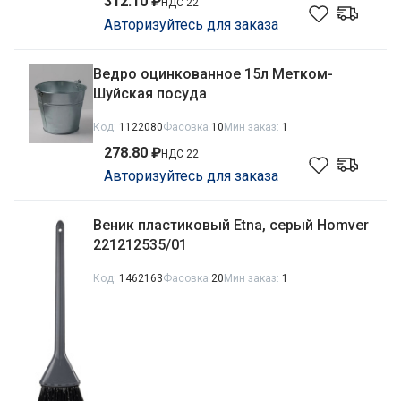
312.10 ₽
НДС 22
Авторизуйтесь для заказа
Ведро оцинкованное 15л Метком-
Шуйская посуда
Код:
1122080
Фасовка
10
Мин заказ:
1
278.80 ₽
НДС 22
Авторизуйтесь для заказа
Веник пластиковый Etna, серый Homver
221212535/01
Код:
1462163
Фасовка
20
Мин заказ:
1