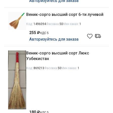
Авторизуйтесь для заказа
Веник-сорго высший сорт 6-ти лучевой
Код:
1496094
Фасовка
50
Мин заказ:
1
255 ₽
НДС 5
Авторизуйтесь для заказа
Веник-сорго высший сорт Люкс
Узбекистан
Код:
869213
Фасовка
50
Мин заказ:
1
180 ₽
НДС 5