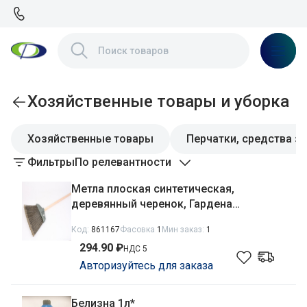
Хозяйственные товары и уборка
Хозяйственные товары
Перчатки, средства з
Фильтры
По релевантности
Метла плоская синтетическая,
деревянный черенок, Гардена
Агропласт
Код:
861167
Фасовка
1
Мин заказ:
1
294.90 ₽
НДС 5
Авторизуйтесь для заказа
Белизна 1л*