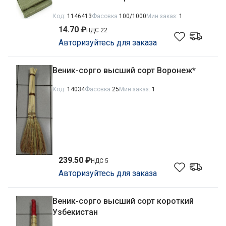
Код:
1146413
Фасовка
100/1000
Мин заказ:
1
14.70 ₽
НДС 22
Авторизуйтесь для заказа
Веник-сорго высший сорт Воронеж*
Код:
14034
Фасовка
25
Мин заказ:
1
239.50 ₽
НДС 5
Авторизуйтесь для заказа
Веник-сорго высший сорт короткий
Узбекистан