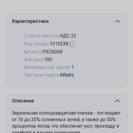
Характеристики
Ставки налогов:
НДС 22
Код товара:
1515238
Артикул:
PSZ603K
Фасовка:
100
Минимальная партия:
1
Торговая марка:
4Walls
Описание
Зеркальная солнцезащитная пленка - поглощает
от 16 до 20% солнечных лучей, а также до 50%
процентов тепла, что обеспечит уют, прохладу и
комфорт в вашем помещении.