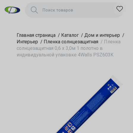
упаковке 4Walls
PSZ603K
Главная страница
/
Каталог
/
Дом и интерьер
/
Интерьер
/
Пленка солнцезащитная
/
Пленка
солнцезащитная 0,6 х 3,0м 1 полотно в
индивидуальной упаковке 4Walls PSZ603K