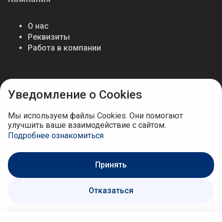
О нас
Реквизиты
Работа в компании
Мы в соцсетях
Уведомление о Cookies
Мы используем файлы Cookies. Они помогают
улучшить ваше взаимодействие с сайтом.
Подробнее ознакомиться
Принять
51.90 ₽
Отказаться
В корзину