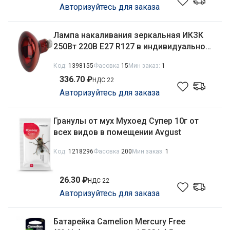
Авторизуйтесь для заказа
Лампа накаливания зеркальная ИКЗК
250Вт 220В Е27 R127 в индивидуальной
упаковке Калашниково
Код:
1398155
Фасовка
15
Мин заказ:
1
336.70 ₽
НДС 22
Авторизуйтесь для заказа
Гранулы от мух Мухоед Супер 10г от
всех видов в помещении Avgust
Код:
1218296
Фасовка
200
Мин заказ:
1
26.30 ₽
НДС 22
Авторизуйтесь для заказа
Батарейка Camelion Mercury Free