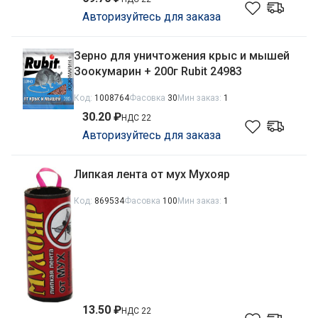
Авторизуйтесь для заказа
Зерно для уничтожения крыс и мышей
Зоокумарин + 200г Rubit 24983
Код:
1008764
Фасовка
30
Мин заказ:
1
30.20 ₽
НДС 22
Авторизуйтесь для заказа
Липкая лента от мух Мухояр
Код:
869534
Фасовка
100
Мин заказ:
1
13.50 ₽
НДС 22