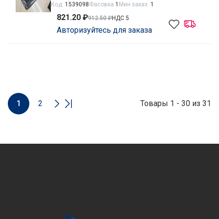
Код:
1539098
Фасовка
1
Мин заказ:
1
821.20 ₽
912.50 ₽
НДС 5
Авторизуйтесь для заказа
1
2
Товары 1 - 30 из 31