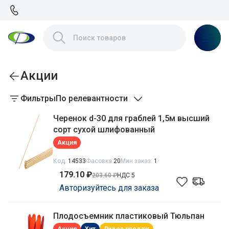
Акции
Фильтры
По релевантности
Черенок d-30 для граблей 1,5м высший
сорт сухой шлифованный
Акция
Код:
14533
Фасовка
20
Мин заказ:
1
179.10 ₽
203.60 ₽
НДС 5
Авторизуйтесь для заказа
Плодосъемник пластиковый Тюльпан