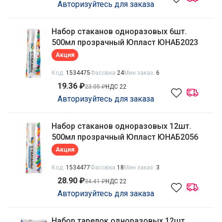
Авторизуйтесь для заказа
Набор стаканов одноразовых 6шт.
500мл прозрачный Юпласт ЮНАБ2023
Акция
Код:
1534475
Фасовка
24
Мин заказ:
6
19.36 ₽
23.05 ₽
НДС 22
Авторизуйтесь для заказа
Набор стаканов одноразовых 12шт.
500мл прозрачный Юпласт ЮНАБ2056
Акция
Код:
1534477
Фасовка
18
Мин заказ:
3
28.90 ₽
34.41 ₽
НДС 22
Авторизуйтесь для заказа
Набор тарелок одноразовых 12шт.