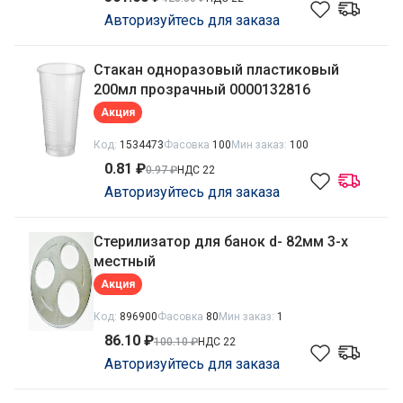
Авторизуйтесь для заказа
Стакан одноразовый пластиковый
200мл прозрачный 0000132816
Акция
Код:
1534473
Фасовка
100
Мин заказ:
100
0.81 ₽
0.97 ₽
НДС 22
Авторизуйтесь для заказа
Стерилизатор для банок d- 82мм 3-х
местный
Акция
Код:
896900
Фасовка
80
Мин заказ:
1
86.10 ₽
100.10 ₽
НДС 22
Авторизуйтесь для заказа